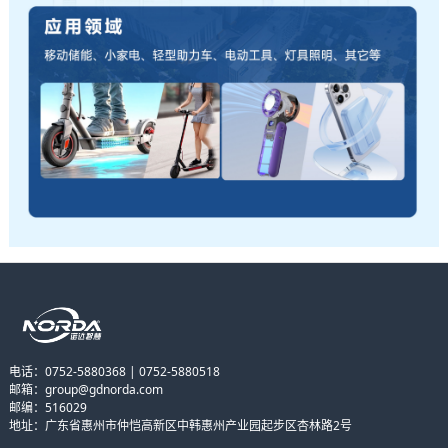
电话：0752-5880368 | 0752-5880518
邮箱：group@gdnorda.com
邮编：516029
地址：广东省惠州市仲恺高新区中韩惠州产业园起步区杏林路2号