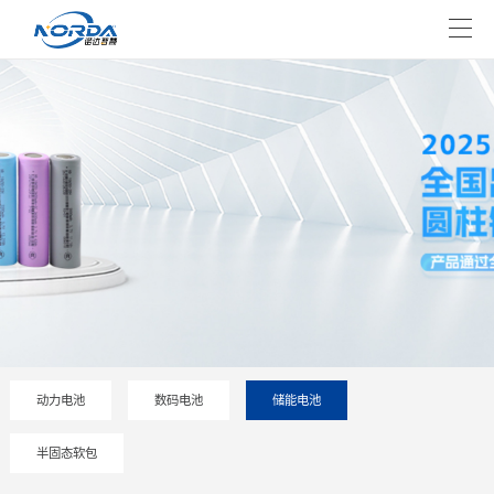
动力电池
数码电池
储能电池
半固态软包