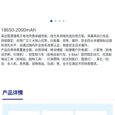
18650-2000mAh
诺达智慧锂离子电池凭借卓越性能，成为多领域优选应用方案。其兼具动力充足、
持续稳定、应用广泛三大核心优势，比能量、倍率、循环、安全四大关键指标达国
际领先水平，且通过国内外全体系资质认证，极致安全且长循环。
产品应用场景覆盖全面，应用领域：移动储能（如便携户外电源）、小家电（如电
动牙刷、扫地机）、轻型助力车（如电动自行车、E-Bike）提供稳定动力，也适配
电动工具（如电钻、园林工具）、灯具照明（如太阳能灯、露营灯），其它（包
含：无人机、发热服、宠物用品、玩具）等，全方位满足不同场景需求。
产品详情