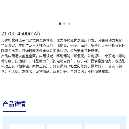
21700-4500mAh
诺达智慧锂离子电池凭借卓越性能，成为多领域优选应用方案。其兼具动力充足、
持续稳定、应用广泛三大核心优势，比能量、倍率、循环、安全四大关键指标达国
际领先水平，且通过国内外全体系资质认证，极致安全且长循环。
产品应用场景覆盖全面，应用领域：移动储能（如便携户外电源）、小家电（如电
动牙刷、扫地机）、轻型助力车（如电动自行车、E-Bike）提供稳定动力，也适配
电动工具（如电钻、园林工具）、灯具照明（如太阳能灯、露营灯），其它（包
含：无人机、发热服、宠物用品、玩具）等，全方位满足不同场景需求。
产品详情