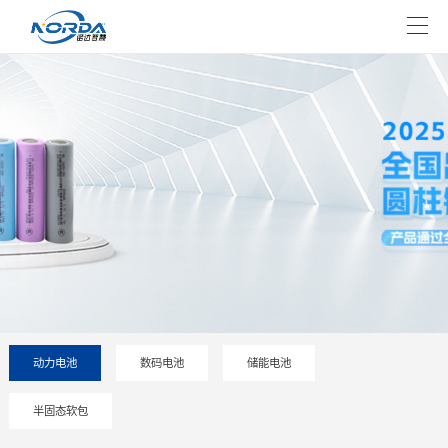
动力电池
数码电池
储能电池
半固态软包