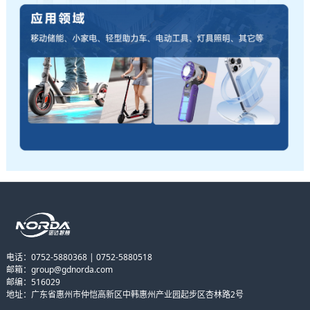
电话：0752-5880368 | 0752-5880518
邮箱：group@gdnorda.com
邮编：516029
地址：广东省惠州市仲恺高新区中韩惠州产业园起步区杏林路2号